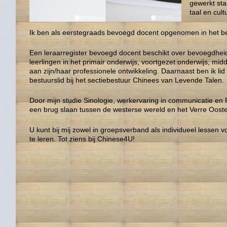
gewerkt sta
taal en cult
Ik ben als eerstegraads bevoegd docent opgenomen in het bero
Een leraarregister bevoegd docent beschikt over bevoegdhei
leerlingen in het primair onderwijs, voortgezet onderwijs, mid
aan zijn/haar professionele ontwikkeling. Daarnaast ben ik l
bestuurslid bij het sectiebestuur Chinees van Levende Talen.
Door mijn studie Sinologie, werkervaring in communicatie en 
een brug slaan tussen de westerse wereld en het Verre Oost
U kunt bij mij zowel in groepsverband als individueel lessen 
te leren. Tot ziens bij Chinese4U!