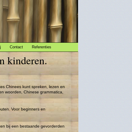
j
Contact
Referenties
n kinderen.
tjes Chinees kunt spreken, lezen en
 en woorden, Chinese grammatica,
outen. Voor beginners en
ten bij een bestaande gevorderden