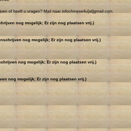
rijven of heeft u vragen? Mail naar infochinese4u[at]gmail.com.
ijven nog mogelijk; Er zijn nog plaatsen vrij.)
chrijven nog mogelijk; Er zijn nog plaatsen vrij.)
hrijven nog mogelijk; Er zijn nog plaatsen vrij.)
en nog mogelijk; Er zijn nog plaatsen vrij.)